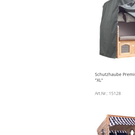
Schutzhaube Prem
"XL"
Art.Nr.: 15128