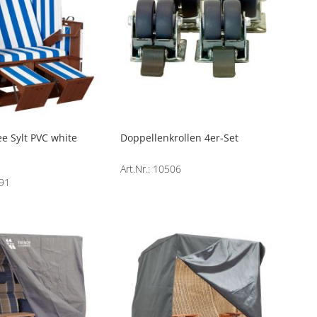
ee Sylt PVC white
Doppellenkrollen 4er-Set
Art.Nr.: 10506
991