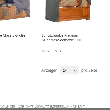
e Classic Größe
Schutzhaube Premium
"Albatros/Seemöwe" XXL
8
Art.Nr.: 15131
Anzeigen
pro Seite
INGUNGEN
AGB
DATENSCHUTZ
IMPRESSUM
KONTAKT