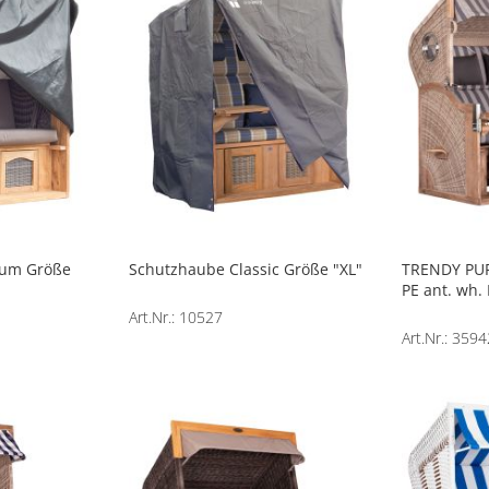
ium Größe
Schutzhaube Classic Größe "XL"
TRENDY PUR
PE ant. wh.
Art.Nr.: 10527
Art.Nr.: 35