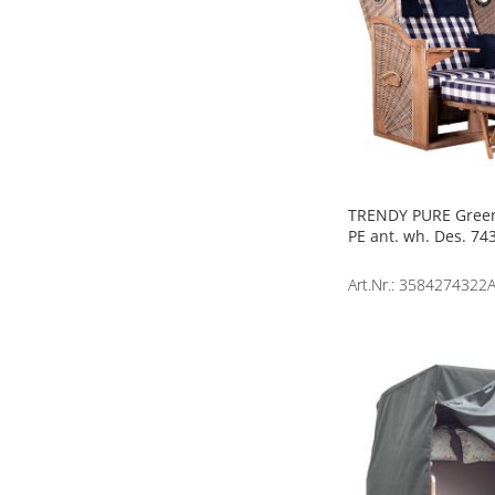
TRENDY PURE Green
PE ant. wh. Des. 74
Art.Nr.: 3584274322