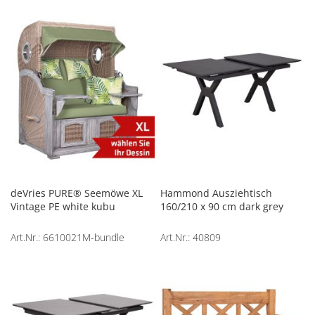
deVries PURE® Seemöwe XL
Hammond Ausziehtisch
Vintage PE white kubu
160/210 x 90 cm dark grey
Art.Nr.: 6610021M-bundle
Art.Nr.: 40809