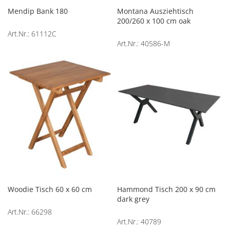
Mendip Bank 180
Montana Ausziehtisch
200/260 x 100 cm oak
Art.Nr.: 61112C
Art.Nr.: 40586-M
Woodie Tisch 60 x 60 cm
Hammond Tisch 200 x 90 cm
dark grey
Art.Nr.: 66298
Art.Nr.: 40789