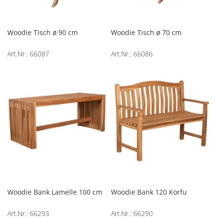
Woodie Tisch ø 90 cm
Woodie Tisch ø 70 cm
Art.Nr.: 66087
Art.Nr.: 66086
Woodie Bank Lamelle 100 cm
Woodie Bank 120 Korfu
Art.Nr.: 66293
Art.Nr.: 66290