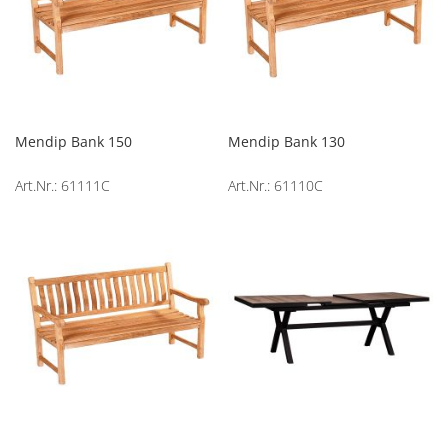
Mendip Bank 150
Mendip Bank 130
Art.Nr.: 61111C
Art.Nr.: 61110C