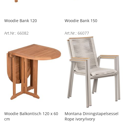
Woodie Bank 120
Woodie Bank 150
Art.Nr.: 66082
Art.Nr.: 66077
Woodie Balkontisch 120 x 60
Montana Diningstapelsessel
cm
Rope ivory/ivory