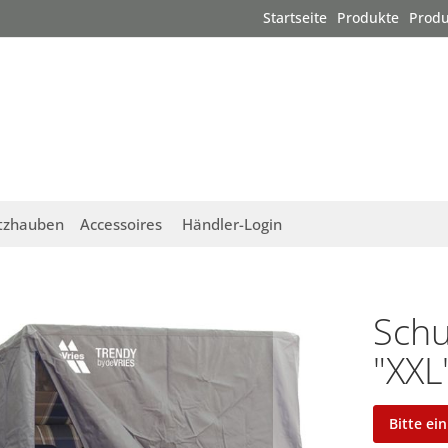
Startseite
Produkte
Produ
tzhauben
Accessoires
Händler-Login
Schu
"XXL
Bitte ei