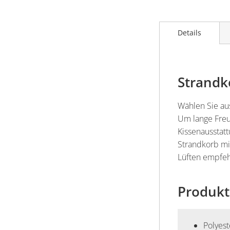
Details
Strandk
Wählen Sie au
Um lange Freu
Kissenausstat
Strandkorb mi
Lüften empfeh
Produkt
Polyes