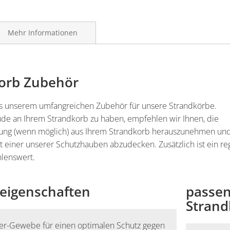
Mehr Informationen
orb Zubehör
s unserem umfangreichen Zubehör für unsere Strandkörbe.
de an Ihrem Strandkorb zu haben, empfehlen wir Ihnen, die
tung (wenn möglich) aus Ihrem Strandkorb herauszunehmen un
t einer unserer Schutzhauben abzudecken. Zusätzlich ist ein r
lenswert.
eigenschaften
passen
Stran
ter-Gewebe für einen optimalen Schutz gegen