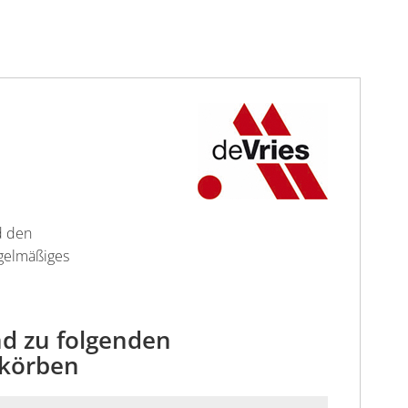
d den
egelmäßiges
d zu folgenden
dkörben