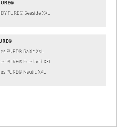
PURE®
DY PURE® Seaside XXL
PURE®
ies PURE® Baltic XXL
ies PURE® Friesland XXL
ies PURE® Nautic XXL