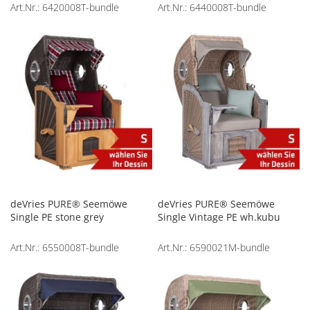
Art.Nr.: 6420008T-bundle
Art.Nr.: 6440008T-bundle
deVries PURE® Seemöwe
deVries PURE® Seemöwe
Single PE stone grey
Single Vintage PE wh.kubu
Art.Nr.: 6550008T-bundle
Art.Nr.: 6590021M-bundle