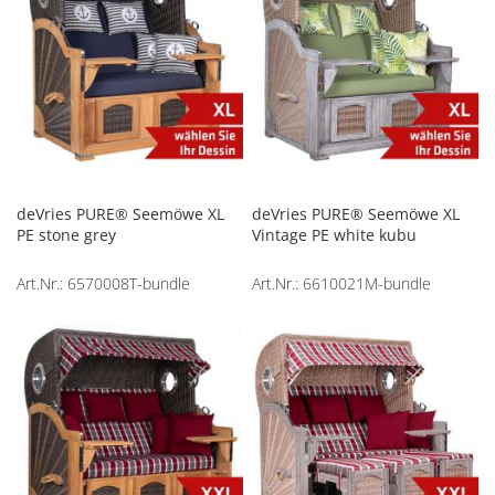
deVries PURE® Seemöwe XL
deVries PURE® Seemöwe XL
PE stone grey
Vintage PE white kubu
Art.Nr.: 6570008T-bundle
Art.Nr.: 6610021M-bundle