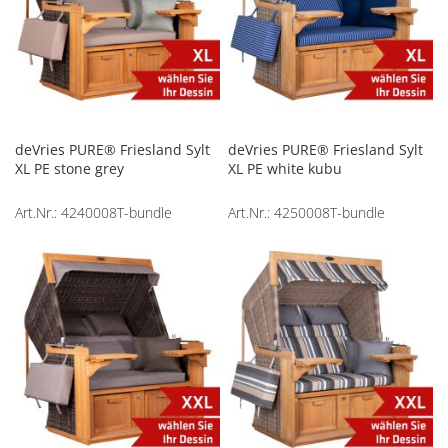
deVries PURE® Friesland Sylt
deVries PURE® Friesland Sylt
XL PE stone grey
XL PE white kubu
Art.Nr.: 4240008T-bundle
Art.Nr.: 4250008T-bundle