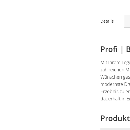
Details
Profi |
Mit Ihrem Logo
zahlreichen M
Wünschen gest
modernste Dru
Ergebnis zu e
dauerhaft in E
Produkt