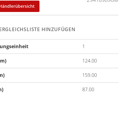
Händlerübersicht
ERGLEICHSLISTE HINZUFÜGEN
ungseinheit
1
onen
cm)
124.00
m)
159.00
m)
87.00