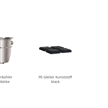
rkühler
PE-Gleiter Kunststoff
dkörbe
black