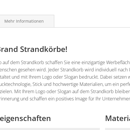
Mehr Informationen
 Brand Strandkörbe!
 auf dem Strandkorb schaffen Sie eine einzigartige Werbefläch
enschen gesehen wird. Jeder Strandkorb wird individuell nach 
altet und mit Ihrem Logo oder Slogan bedruckt. Dabei setzen w
cktechnologie, Stick und hochwertige Materialien, um ein perf
rzielen. Mit Ihrem Logo oder Slogan auf dem Strandkorb bleibe
rinnerung und schaffen ein positives Image für Ihr Unternehme
eigenschaften
Materi