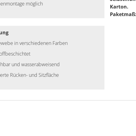
llenmontage möglich
Karton.
Paketmaß: 
rung
webe in verschiedenen Farben
offbeschichtet
hbar und wasserabweisend
erte Rücken- und Sitzfläche