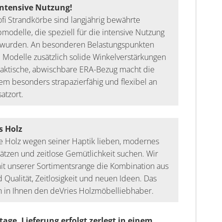
intensive Nutzung!
fi Strandkörbe sind langjährig bewährte
modelle, die speziell für die intensive Nutzung
t wurden. An besonderen Belastungspunkten
 Modelle zusätzlich solide Winkelverstärkungen
raktische, abwischbare ERA-Bezug macht die
m besonders strapazierfähig und flexibel an
atzort.
s Holz
die Holz wegen seiner Haptik lieben, modernes
ätzen und zeitlose Gemütlichkeit suchen. Wir
it unserer Sortimentsrange die Kombination aus
 Qualität, Zeitlosigkeit und neuen Ideen. Das
 in Ihnen den deVries Holzmöbelliebhaber.
age, Lieferung erfolgt zerlegt in einem