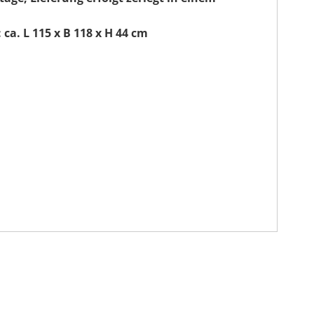
ca. L 115 x B 118 x H 44 cm