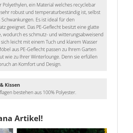
ür Polyethylen, ein Material welches recyclebar
sehr robust und temperaturbeständig ist, selbst
 Schwankungen. Es ist ideal für den
tz geeignet. Das PE-Geflecht besitzt eine glatte
e, wodurch es schmutz- und witterungsabweisend
sst sich leicht mit einem Tuch und klarem Wasser
Möbel aus PE-Geflecht passen zu Ihrem Garten
ut wie zu Ihrer Winterlounge. Denn sie erfüllen
pruch an Komfort und Design.
 & Kissen
lagen bestehen aus 100% Polyester.
na Artikel!