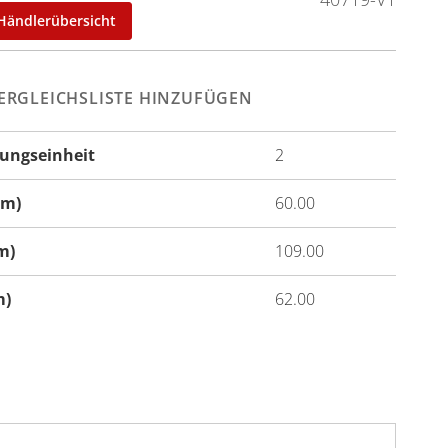
Händlerübersicht
ERGLEICHSLISTE HINZUFÜGEN
ungseinheit
2
onen
cm)
60.00
m)
109.00
m)
62.00