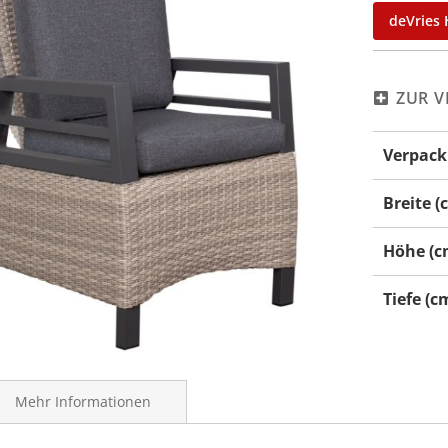
deVries 
ZUR V
Mehr
Verpack
Informati
Breite (
Höhe (c
Tiefe (c
Mehr Informationen