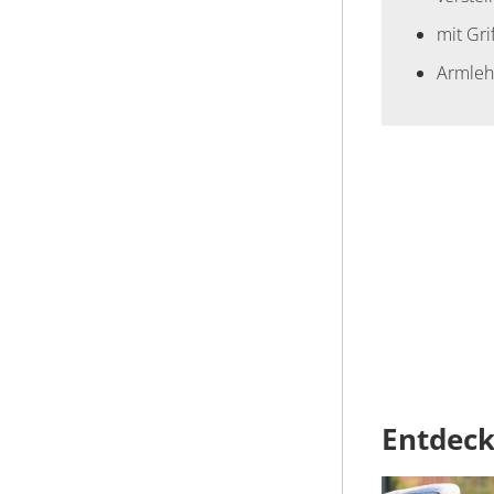
mit Gri
Armleh
Entdeck