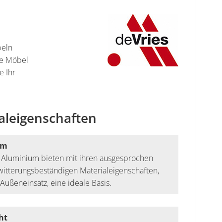
beln
ere Möbel
e Ihr
aleigenschaften
um
 Aluminium bieten mit ihren ausgesprochen
 witterungsbeständigen Materialeigenschaften,
Außeneinsatz, eine ideale Basis.
ht