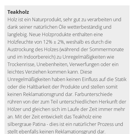
Teakholz
Holz ist ein Naturprodukt, sehr gut zu verarbeiten und
dank seiner natürlichen Öle wetterbeständig und
langlebig. Neue Holzprodukte enthalten eine
Holzfeuchte von 12% ± 2%, weshalb es durch die
Austrockung des Holzes (während der Sommermonate
und im Indoorbereich) zu Unregelmäßigkeiten wie
Trockenrisse, Unebenheiten, Verwerfungen oder ein
leichtes Verziehen kommen kann. Diese
Unregelmäßigkeiten haben keinen Einfluss auf die Statik
oder die Haltbarkeit der Produkte und stellen somit
keinen Reklamationsgrund dar. Farbunterschiede
rühren von der zum Teil unterschiedlichen Herkunft der
Hölzer und gleichen sich im Laufe der Zeit immer mehr
an. Mit der Zeit entwickelt das Teakholz eine
silbergraue Patina - dies ist ein natürlicher Prozess und
stellt ebenfalls keinen Reklamationsgrund dar.