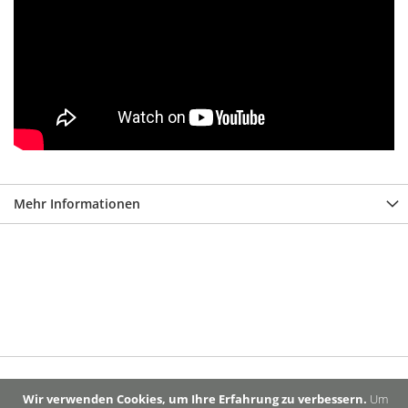
Mehr Informationen
Wir verwenden Cookies, um Ihre Erfahrung zu verbessern.
Um
MEDIENDATENBANK
VERSANDBEDINGUNGEN
AGB