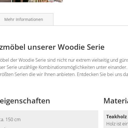
Mehr Informationen
zmöbel unserer Woodie Serie
el der Woodie Serie sind nicht nur extrem vielseitig und günst
ser Serie unzählige Kombinationsmöglichkeiten unter einander.
größten Serien die wir Ihnen anbieten. Entdecken Sie bei uns d
eigenschaften
Materi
Teakholz
ca. 150 cm
Holz ist e