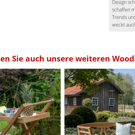
Design sch
schaffen m
Trends und
weckt auch
en Sie auch unsere weiteren Woodi