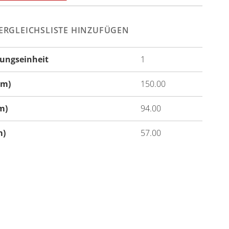
ERGLEICHSLISTE HINZUFÜGEN
ungseinheit
1
onen
cm)
150.00
m)
94.00
m)
57.00