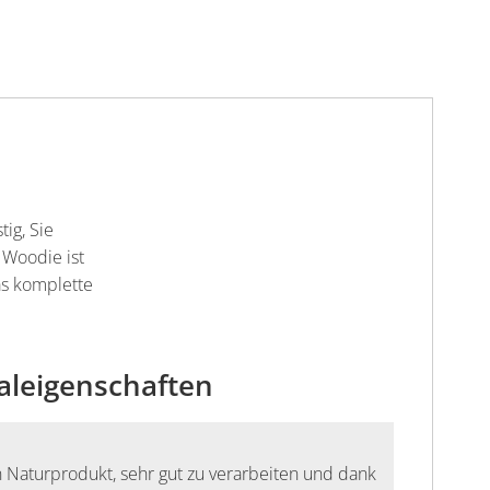
ig, Sie
 Woodie ist
as komplette
aleigenschaften
in Naturprodukt, sehr gut zu verarbeiten und dank