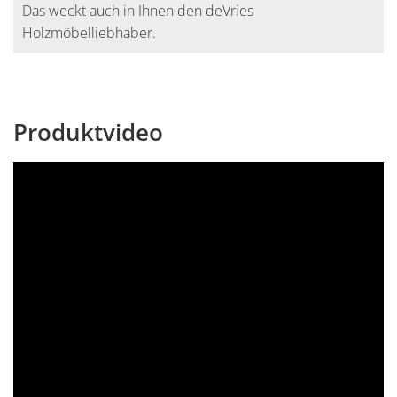
Das weckt auch in Ihnen den deVries
Holzmöbelliebhaber.
Produktvideo