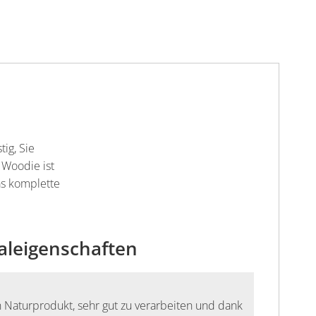
ig, Sie
 Woodie ist
as komplette
aleigenschaften
in Naturprodukt, sehr gut zu verarbeiten und dank