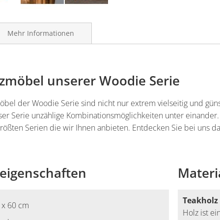
Mehr Informationen
zmöbel unserer Woodie Serie
el der Woodie Serie sind nicht nur extrem vielseitig und günst
ser Serie unzählige Kombinationsmöglichkeiten unter einander.
größten Serien die wir Ihnen anbieten. Entdecken Sie bei uns d
eigenschaften
Materi
Teakholz
0 x 60 cm
Holz ist e