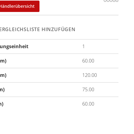
Händlerübersicht
ERGLEICHSLISTE HINZUFÜGEN
ungseinheit
1
onen
cm)
60.00
cm)
120.00
m)
75.00
m)
60.00