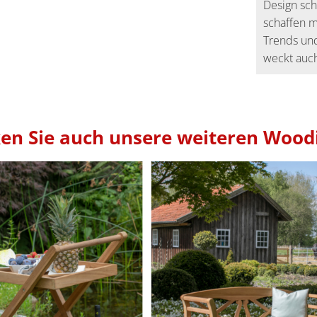
Design sch
schaffen m
Trends und
weckt auch
en Sie auch unsere weiteren Woodi