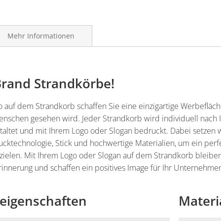
Mehr Informationen
 Brand Strandkörbe!
 auf dem Strandkorb schaffen Sie eine einzigartige Werbefläch
enschen gesehen wird. Jeder Strandkorb wird individuell nach 
altet und mit Ihrem Logo oder Slogan bedruckt. Dabei setzen w
cktechnologie, Stick und hochwertige Materialien, um ein perf
rzielen. Mit Ihrem Logo oder Slogan auf dem Strandkorb bleibe
rinnerung und schaffen ein positives Image für Ihr Unternehme
eigenschaften
Materi