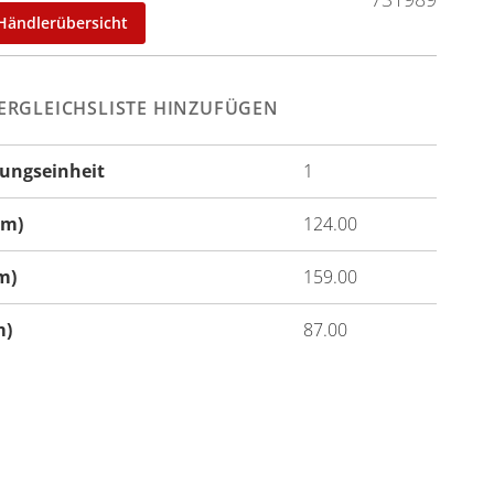
Händlerübersicht
ERGLEICHSLISTE HINZUFÜGEN
ungseinheit
1
onen
cm)
124.00
m)
159.00
m)
87.00