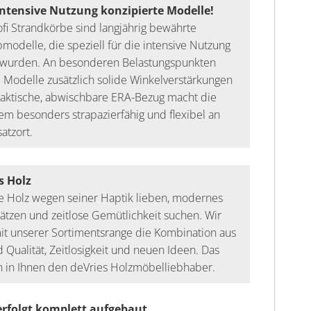
intensive Nutzung konzipierte Modelle!
fi Strandkörbe sind langjährig bewährte
modelle, die speziell für die intensive Nutzung
t wurden. An besonderen Belastungspunkten
 Modelle zusätzlich solide Winkelverstärkungen
raktische, abwischbare ERA-Bezug macht die
m besonders strapazierfähig und flexibel an
atzort.
s Holz
die Holz wegen seiner Haptik lieben, modernes
ätzen und zeitlose Gemütlichkeit suchen. Wir
it unserer Sortimentsrange die Kombination aus
 Qualität, Zeitlosigkeit und neuen Ideen. Das
 in Ihnen den deVries Holzmöbelliebhaber.
erfolgt komplett aufgebaut.