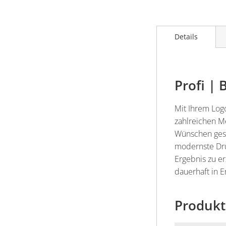
Details
Profi |
Mit Ihrem Logo
zahlreichen M
Wünschen gest
modernste Dru
Ergebnis zu e
dauerhaft in E
Produkt