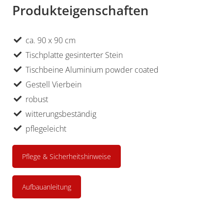
Produkteigenschaften
ca. 90 x 90 cm
Tischplatte gesinterter Stein
Tischbeine Aluminium powder coated
Gestell Vierbein
robust
witterungsbeständig
pflegeleicht
Pflege & Sicherheitshinweise
Aufbauanleitung