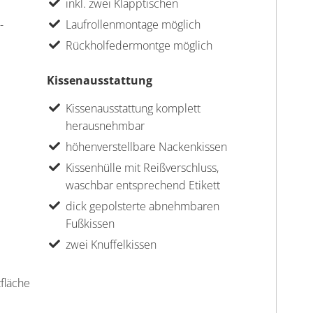
inkl. zwei Klapptischen
-
Laufrollenmontage möglich
Rückholfedermontge möglich
Kissenausstattung
Kissenausstattung komplett
herausnehmbar
höhenverstellbare Nackenkissen
Kissenhülle mit Reißverschluss,
waschbar entsprechend Etikett
dick gepolsterte abnehmbaren
Fußkissen
zwei Knuffelkissen
zfläche