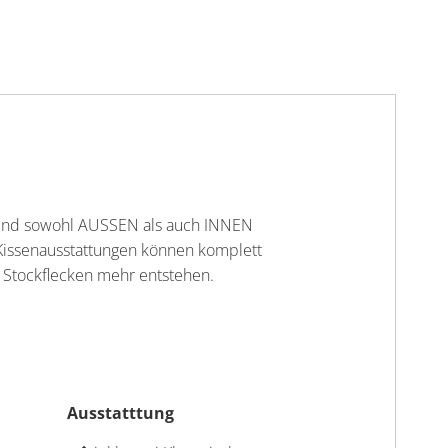
 sind sowohl AUSSEN als auch INNEN
 Kissenausstattungen können komplett
Stockflecken mehr entstehen.
Ausstatttung