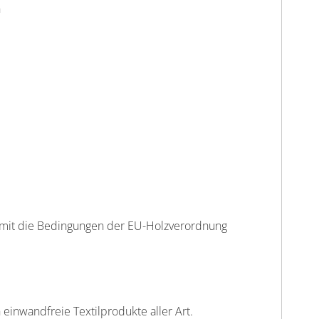
n
m
omit die Bedingungen der EU-Holzverordnung
einwandfreie Textilprodukte aller Art.