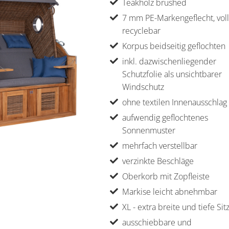
Teakholz brushed
7 mm PE-Markengeflecht, voll
recyclebar
Korpus beidseitig geflochten
inkl. dazwischenliegender
Schutzfolie als unsichtbarer
Windschutz
ohne textilen Innenausschlag
aufwendig geflochtenes
Sonnenmuster
mehrfach verstellbar
verzinkte Beschläge
Oberkorb mit Zopfleiste
Markise leicht abnehmbar
XL - extra breite und tiefe Sit
ausschiebbare und