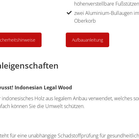
höhenverstellbare Fußstütze
zwei Aluminium-Bullaugen i
Oberkorb
icherheitshinweise
Aufbauanleitung
aleigenschaften
sst! Indonesian Legal Wood
r indonesisches Holz aus legalem Anbau verwendet, welches s
einfach können Sie die Umwelt schützen.
eht für eine unabhängige Schadstoffprüfung für gesundheitlich 