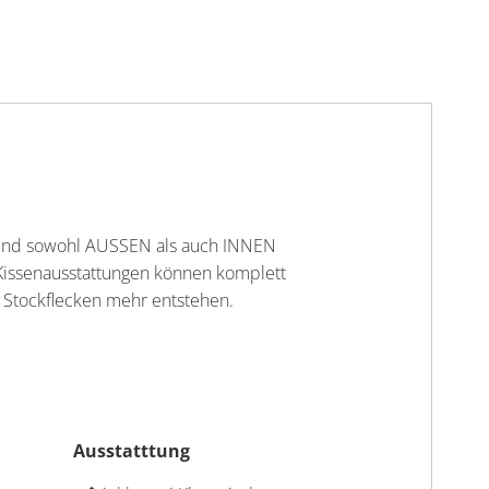
 sind sowohl AUSSEN als auch INNEN
 Kissenausstattungen können komplett
Stockflecken mehr entstehen.
Ausstatttung