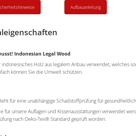
icherheitshinweise
Aufbauanleitung
aleigenschaften
sst! Indonesian Legal Wood
r indonesisches Holz aus legalem Anbau verwendet, welches s
einfach können Sie die Umwelt schützen.
eht für eine unabhängige Schadstoffprüfung für gesundheitlich 
 die für unsere Auflagen und Kissenausstattungen verwendet wer
rüfung nach Oeko-Tex® Standard geprüft worden.