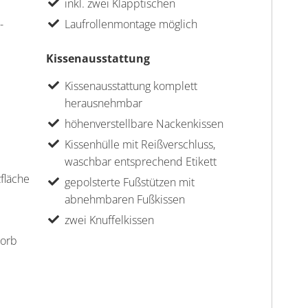
inkl. zwei Klapptischen
-
Laufrollenmontage möglich
Kissenausstattung
Kissenausstattung komplett
herausnehmbar
höhenverstellbare Nackenkissen
Kissenhülle mit Reißverschluss,
waschbar entsprechend Etikett
zfläche
gepolsterte Fußstützen mit
abnehmbaren Fußkissen
zwei Knuffelkissen
korb