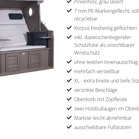
Pinienholz, grau lasiert
7 mm PE-Markengeflecht, voll
recyclebar
Korpus beidseitig geflochten
inkl. dazwischenliegender
Schutzfolie als unsichtbarer
Windschutz
ohne textilen Innenausschlag
mehrfach verstellbar
XL - extra breite und tiefe Sit
verzinkte Beschläge
Oberkorb mit Zopfleiste
zwei Holzbullaugen im Ober
Markise leicht abnehmbar
ausschiebbare Fußstützen