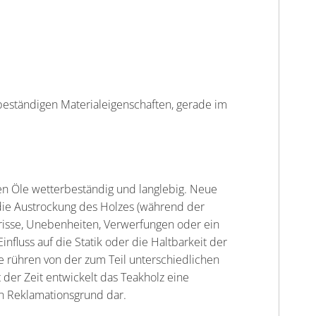
beständigen Materialeigenschaften, gerade im
hen Öle wetterbeständig und langlebig. Neue
die Austrockung des Holzes (während der
isse, Unebenheiten, Verwerfungen oder ein
fluss auf die Statik oder die Haltbarkeit der
e rühren von der zum Teil unterschiedlichen
 der Zeit entwickelt das Teakholz eine
nen Reklamationsgrund dar.