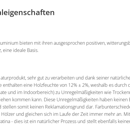
aleigenschaften
uminium bieten mit ihren ausgesprochen positiven, witterungs
 eine ideale Basis.
 Naturprodukt, sehr gut zu verarbeiten und dank seiner natürlic
 enthalten eine Holzfeuchte von 12% ± 2%, weshalb es durch 
e und im Indoorbereich) zu Unregelmäßigkeiten wie Trockenr
ziehen kommen kann. Diese Unregelmäßigkeiten haben keinen Ein
 stellen somit keinen Reklamationsgrund dar. Farbunterschied
 Hölzer und gleichen sich im Laufe der Zeit immer mehr an. Mit
atina - dies ist ein natürlicher Prozess und stellt ebenfalls kei