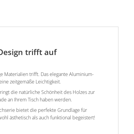
esign trifft auf
e Materialien trifft. Das elegante Aluminium-
eine zeitgemäße Leichtigkeit.
ingt die natürliche Schönheit des Holzes zur
reude an Ihrem Tisch haben werden.
schserie bietet die perfekte Grundlage für
hl ästhetisch als auch funktional begeistert!