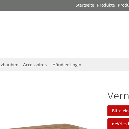
Startseite
Produkte
Produ
tzhauben
Accessoires
Händler-Login
Vern
Bitte ei
deVries 