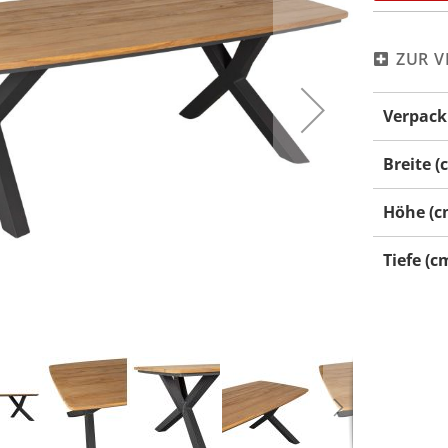
ZUR V
Mehr
Verpack
Informati
Breite (
Höhe (c
Tiefe (c