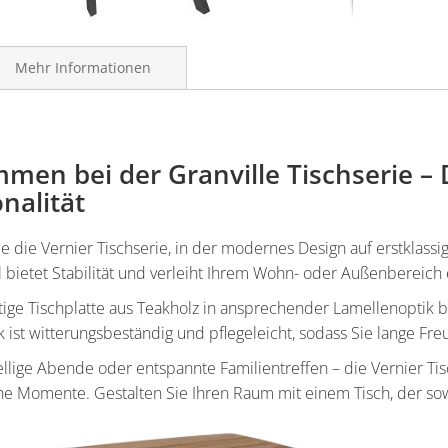
Mehr Informationen
men bei der Granville Tischserie – D
nalität
 die Vernier Tischserie, in der modernes Design auf erstklassig
l bietet Stabilität und verleiht Ihrem Wohn- oder Außenbereich 
ige Tischplatte aus Teakholz in ansprechender Lamellenoptik br
k ist witterungsbeständig und pflegeleicht, sodass Sie lange F
sellige Abende oder entspannte Familientreffen – die Vernier Ti
he Momente. Gestalten Sie Ihren Raum mit einem Tisch, der sowo