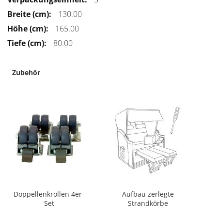
Informationen
130.00
165.00
80.00
Zubehör
Doppellenkrollen 4er-
Aufbau zerlegte
Set
Strandkörbe