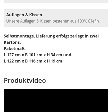
Auflagen & Kissen
Unsere Auflagen & Kissen bestehen aus 100% Olefin.
Selbstmontage, Lieferung erfolgt zerlegt in zwei
Kartons.
Paketmaß:
L 127 cm x B 101 cm x H 34 cm und
L 122 cm x B 116 cm x H 19 cm
Produktvideo