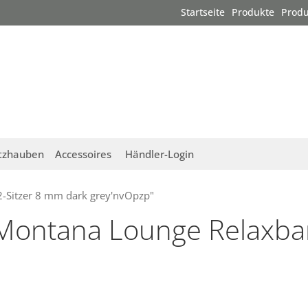
Startseite
Produkte
Produ
tzhauben
Accessoires
Händler-Login
2-Sitzer 8 mm dark grey'nvOpzp"
"Montana Lounge Relaxba