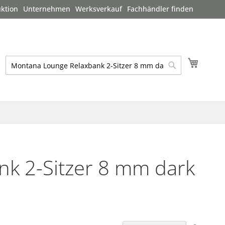
ktion
Unternehmen
Werksverkauf
Fachhändler finden
Mein W
Suche
Suche
nk 2-Sitzer 8 mm dark