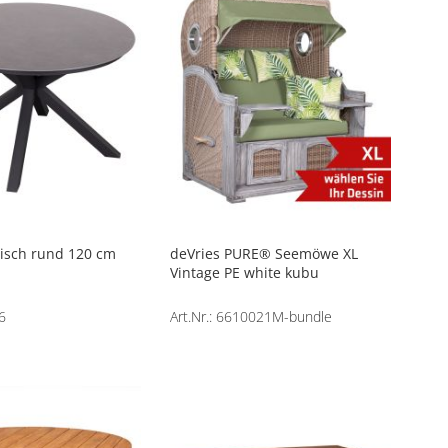
Tisch rund 120 cm
deVries PURE® Seemöwe XL
Vintage PE white kubu
6
Art.Nr.: 6610021M-bundle