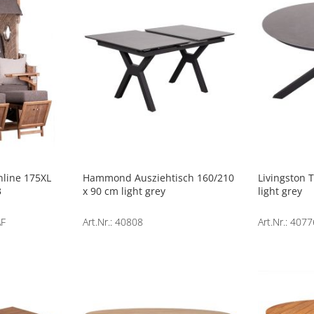
line 175XL
Hammond Ausziehtisch 160/210
Livingston 
3
x 90 cm light grey
light grey
AF
Art.Nr.: 40808
Art.Nr.: 4077