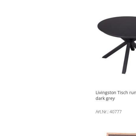
Livingston Tisch r
dark grey
Art.Nr.: 40777