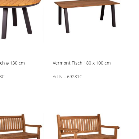
ch ø 130 cm
Vermont Tisch 180 x 100 cm
83C
Art.Nr.: 69281C