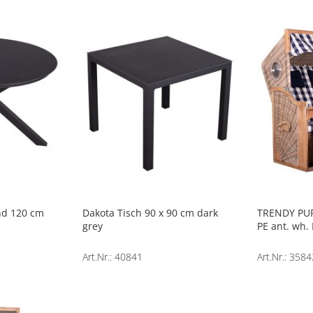
und 120 cm
Dakota Tisch 90 x 90 cm dark
TRENDY PUR
grey
PE ant. wh.
Art.Nr.: 40841
Art.Nr.: 35