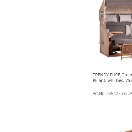
TRENDY PURE Green
PE ant. wh. Des. 75
Art.Nr.: 3594275322