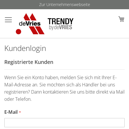
Direkt
Zur Unternehmenswebseite
zum
Such
M
Inhalt
Kundenlogin
Registrierte Kunden
Wenn Sie ein Konto haben, melden Sie sich mit Ihrer E-
Mail-Adresse an. Sie möchten sich als Händler bei uns
registrieren? Dann kontaktieren Sie uns bitte direkt via Mail
oder Telefon.
E-Mail