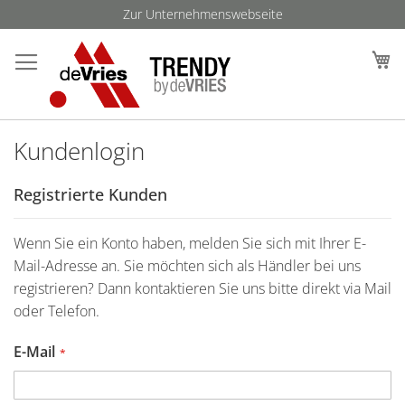
Direkt
Zur Unternehmenswebseite
zum
Such
M
Inhalt
Kundenlogin
Registrierte Kunden
Wenn Sie ein Konto haben, melden Sie sich mit Ihrer E-
Mail-Adresse an. Sie möchten sich als Händler bei uns
registrieren? Dann kontaktieren Sie uns bitte direkt via Mail
oder Telefon.
E-Mail