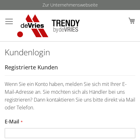
Direkt
Zur Unternehmenswebseite
zum
Such
M
Inhalt
Kundenlogin
Registrierte Kunden
Wenn Sie ein Konto haben, melden Sie sich mit Ihrer E-
Mail-Adresse an. Sie möchten sich als Händler bei uns
registrieren? Dann kontaktieren Sie uns bitte direkt via Mail
oder Telefon.
E-Mail