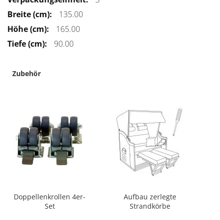
Informationen
135.00
165.00
90.00
Zubehör
Doppellenkrollen 4er-
Aufbau zerlegte
Set
Strandkörbe