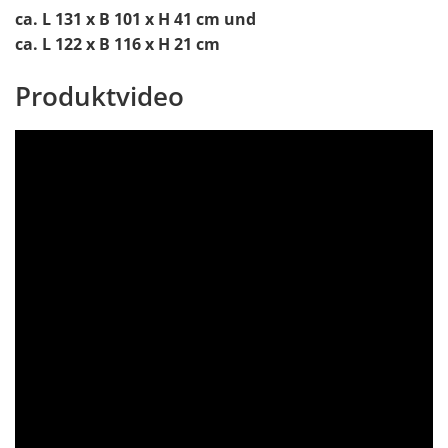
ca. L 131 x B 101 x H 41 cm und
ca. L 122 x B 116 x H 21 cm
Produktvideo