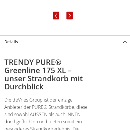
‹
›
Details
TRENDY PURE®
Greenline 175 XL –
unser Strandkorb mit
Durchblick
Die deVries Group ist der einzige
Anbieter der PURE® Strandkörbe, diese
sind sowohl AUSSEN als auch INNEN
durchgeflochten und bieten somit ein
besonderes Strandkorberlebnis. Die