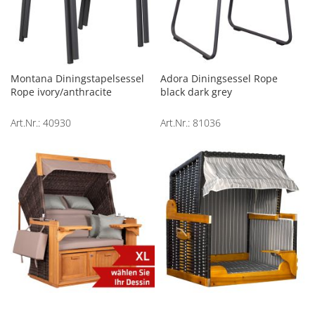
Montana Diningstapelsessel
Adora Diningsessel Rope
Rope ivory/anthracite
black dark grey
Art.Nr.: 40930
Art.Nr.: 81036