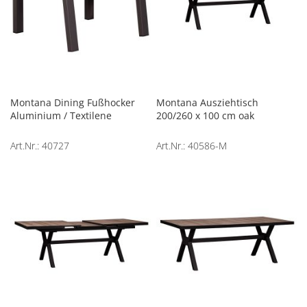
Montana Dining Fußhocker
Montana Ausziehtisch
Aluminium / Textilene
200/260 x 100 cm oak
Art.Nr.: 40727
Art.Nr.: 40586-M