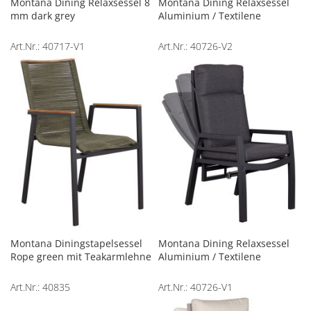
Montana Dining Relaxsessel 8
Montana Dining Relaxsessel
mm dark grey
Aluminium / Textilene
Art.Nr.: 40717-V1
Art.Nr.: 40726-V2
Montana Diningstapelsessel
Montana Dining Relaxsessel
Rope green mit Teakarmlehne
Aluminium / Textilene
Art.Nr.: 40835
Art.Nr.: 40726-V1